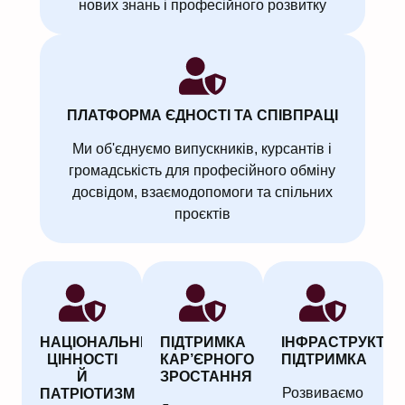
нових знань і професійного розвитку
ПЛАТФОРМА ЄДНОСТІ ТА СПІВПРАЦІ
Ми об'єднуємо випускників, курсантів і
громадськість для професійного обміну
досвідом, взаємодопомоги та спільних
проєктів
НАЦІОНАЛЬНІ
ПІДТРИМКА
ІНФРАСТРУКТУ
ЦІННОСТІ
КАР’ЄРНОГО
ПІДТРИМКА
Й
ЗРОСТАННЯ
Розвиваємо
ПАТРІОТИЗМ