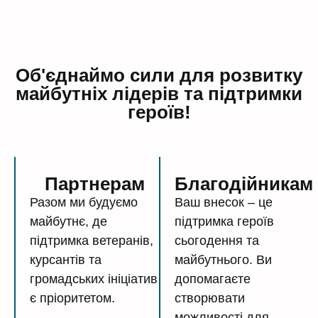
Об'єднаймо сили для розвитку
майбутніх лідерів та підтримки
героїв!
Партнерам
Благодійникам
Разом ми будуємо
Ваш внесок – це
майбутнє, де
підтримка героїв
підтримка ветеранів,
сьогодення та
курсантів та
майбутнього. Ви
громадських ініціатив
допомагаєте
є пріоритетом.
створювати
можливості для