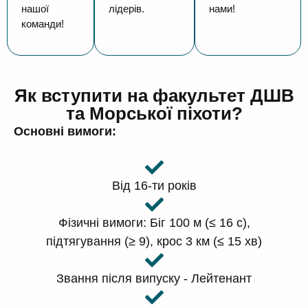
нашої
лідерів.
нами!
команди!
Як вступити на факультет ДШВ
та Морської піхоти?
Основні вимоги:
Від 16-ти років
Фізичні вимоги: Біг 100 м (≤ 16 с),
підтягування (≥ 9), крос 3 км (≤ 15 хв)
Звання після випуску - Лейтенант