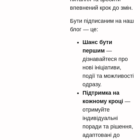
впевнений крок до змін.
Бути підписаним на наш
блог — це:
Шанс бути
першим
—
дізнавайтеся про
нові ініціативи,
події та можливості
одразу.
Підтримка на
кожному кроці
—
отримуйте
індивідуальні
поради та рішення,
адаптовані до