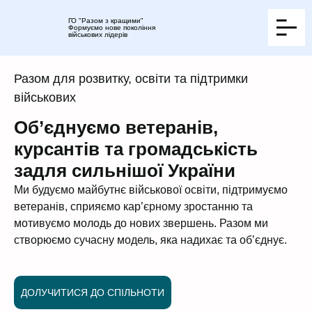
ГО "Разом з кращими"
Формуємо нове покоління
військових лідерів
Разом для розвитку, освіти та підтримки
військових
Об’єднуємо ветеранів,
курсантів та громадськість
задля сильнішої України
Ми будуємо майбутнє військової освіти, підтримуємо
ветеранів, сприяємо кар’єрному зростанню та
мотивуємо молодь до нових звершень. Разом ми
створюємо сучасну модель, яка надихає та об’єднує.
ДОЛУЧИТИСЯ ДО СПІЛЬНОТИ