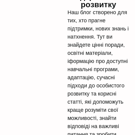
розвитку
Наш блог створено для
тих, хто прагне
підтримки, нових знань і
натхнення. Тут ви
знайдете цінні поради,
освітні матеріали,
іформацію про доступні
навчальні програми,
адаптацію, сучасні
підходи до особистого
розвитку та корисні
статті, які допоможуть
краще розуміти свої
можливості, знайти
відповіді на важливі
питання та зробити