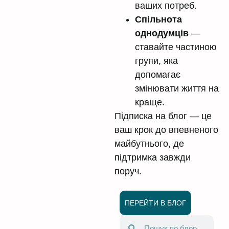
ваших потреб.
Спільнота
однодумців
—
ставайте частиною
групи, яка
допомагає
змінювати життя на
краще.
Підписка на блог — це
ваш крок до впевненого
майбутнього, де
підтримка завжди
поруч.
ПЕРЕЙТИ В БЛОГ